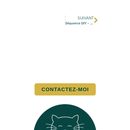
SUIVANT
Séquence DIY – Trapilho
CONTACTEZ-MOI